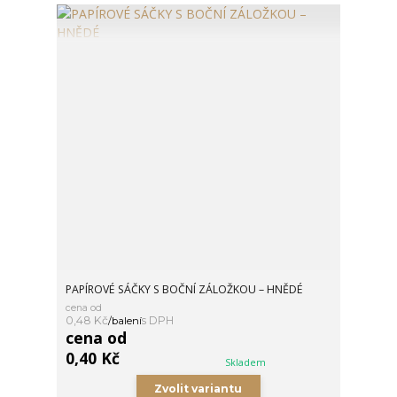
PAPÍROVÉ SÁČKY S BOČNÍ ZÁLOŽKOU – HNĚDÉ
cena od
0,48 Kč
/
balení
cena od
0,40 Kč
Skladem
Zvolit variantu