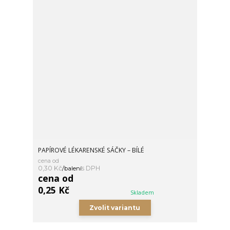
PAPÍROVÉ LÉKARENSKÉ SÁČKY – BÍLÉ
cena od
0,30 Kč
/
balení
cena od
0,25 Kč
Skladem
Zvolit variantu