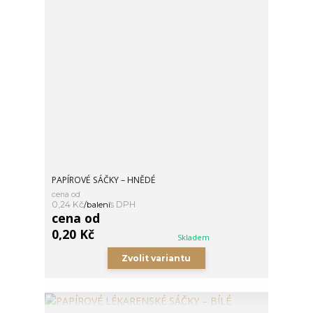
PAPÍROVÉ SÁČKY – HNĚDÉ
cena od
0,24 Kč
/
balení
cena od
0,20 Kč
Skladem
Zvolit variantu