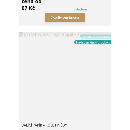
cena od
67 Kč
Skladem
Zvolit variantu
Speciální přeprava
Nadrozměrný produkt
BALÍCÍ PAPÍR – ROLE HNĚDÝ