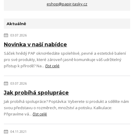
eshop@papir-tasky.cz
Aktuálně
03.07.2026
Novinka v naší nabídce
Sáček hnědý PAP oknoHledáte spolehlivé, pevné a estetické balení
pro své produkty, které zároveň jasně komunikuje váš udržitelný
přístup k přírodě? Na...
číst celé
03.07.2026
Jak probíhá spolupráce
Jak probíhá spolupráce? Poptávka: Vyberete si produkt a sdělíte nám
svou představu o rozměrech, množství a potisku. Kalkulace:
Připravíme vá...
číst celé
04.11.2021