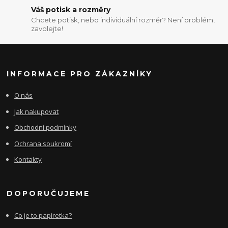
Váš potisk a rozměry
Chcete potisk, nebo individuální rozměr? Není problém,
zavolejte!
INFORMACE PRO ZÁKAZNÍKY
O nás
Jak nakupovat
Obchodní podmínky
Ochrana soukromí
Kontakty
DOPORUČUJEME
Co je to papíretka?