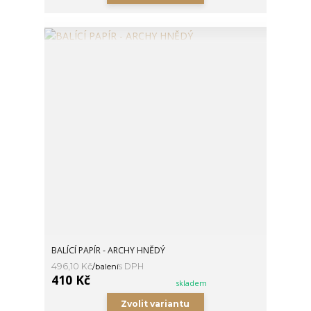
BALÍCÍ PAPÍR - ARCHY HNĚDÝ
496,10 Kč
/
balení
410 Kč
skladem
Zvolit variantu