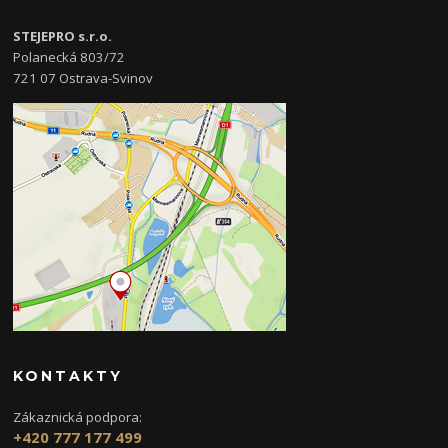
STEJEPRO s.r.o.
Polanecká 803/72
721 07 Ostrava-Svinov
KONTAKTY
Zákaznická podpora:
+420 777 177 499