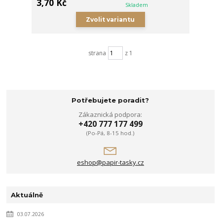
3,70 Kč
Skladem
Zvolit variantu
strana
z 1
Potřebujete poradit?
Zákaznická podpora:
+420 777 177 499
(Po-Pá, 8-15 hod.)
eshop@papir-tasky.cz
Aktuálně
03.07.2026