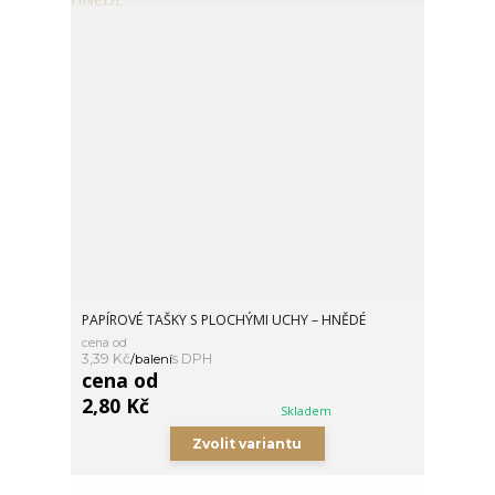
PAPÍROVÉ TAŠKY S PLOCHÝMI UCHY – HNĚDÉ
cena od
3,39 Kč
/
balení
cena od
2,80 Kč
Skladem
Zvolit variantu