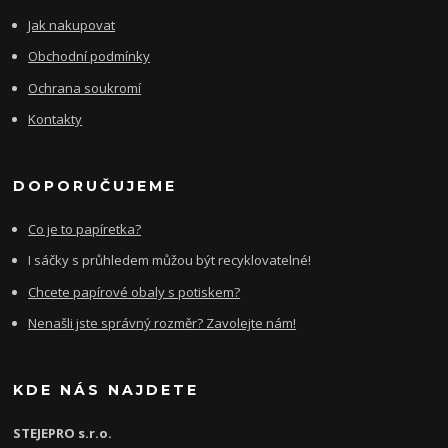
Jak nakupovat
Obchodní podmínky
Ochrana soukromí
Kontakty
DOPORUČUJEME
Co je to papíretka?
I sáčky s průhledem můžou být recyklovatelné!
Chcete papírové obaly s potiskem?
Nenašli jste správný rozměr? Zavolejte nám!
KDE NÁS NAJDETE
STEJEPRO s.r.o.