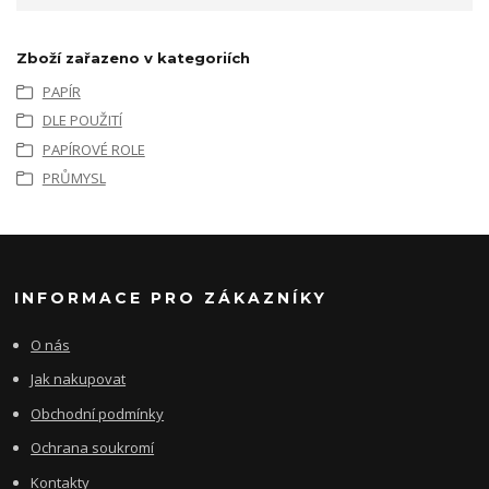
Zboží zařazeno v kategoriích
PAPÍR
DLE POUŽITÍ
PAPÍROVÉ ROLE
PRŮMYSL
INFORMACE PRO ZÁKAZNÍKY
O nás
Jak nakupovat
Obchodní podmínky
Ochrana soukromí
Kontakty