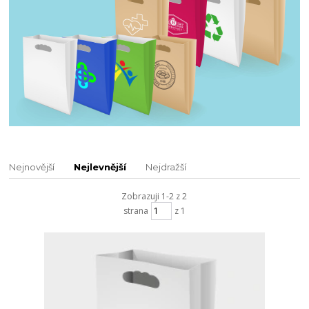
Nejnovější
Nejlevnější
Nejdražší
Zobrazuji 1-2 z 2
strana
z 1