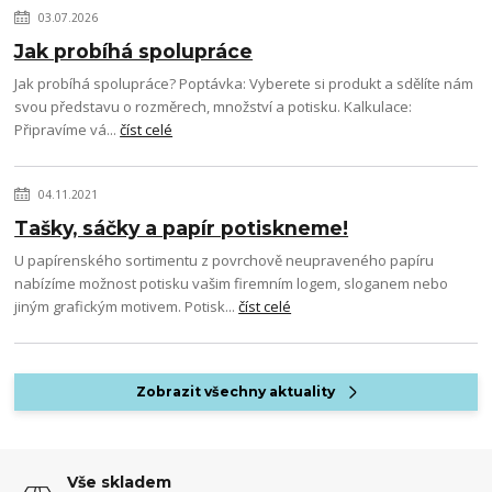
03.07.2026
Jak probíhá spolupráce
Jak probíhá spolupráce? Poptávka: Vyberete si produkt a sdělíte nám
svou představu o rozměrech, množství a potisku. Kalkulace:
Připravíme vá...
číst celé
04.11.2021
Tašky, sáčky a papír potiskneme!
U papírenského sortimentu z povrchově neupraveného papíru
nabízíme možnost potisku vašim firemním logem, sloganem nebo
jiným grafickým motivem. Potisk...
číst celé
Zobrazit všechny aktuality
Vše skladem