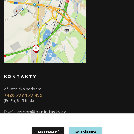
KONTAKTY
Zákaznická podpora:
+420 777 177 499
(Po-Pá, 8-15 hod.)
eshop@papir-tasky.cz
Nastavení
Souhlasím