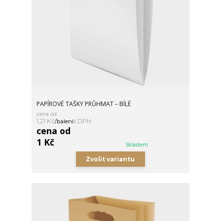
PAPÍROVÉ TAŠKY PRŮHMAT – BÍLÉ
cena od
1,21 Kč
/
balení
cena od
1 Kč
Skladem
Zvolit variantu