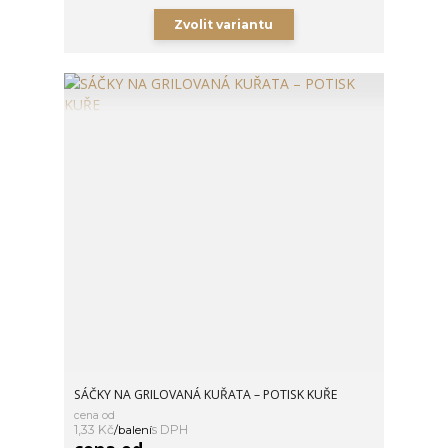
Zvolit variantu
SÁČKY NA GRILOVANÁ KUŘATA – POTISK KUŘE
cena od
1,33 Kč
/
balení