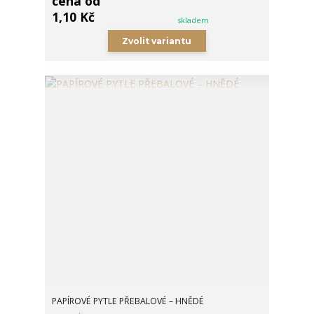
cena od
1,10 Kč
skladem
Zvolit variantu
PAPÍROVÉ PYTLE PŘEBALOVÉ – HNĚDÉ