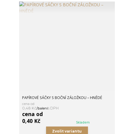
PAPÍROVÉ SÁČKY S BOČNÍ ZÁLOŽKOU – HNĚDÉ
cena od
0,48 Kč
/
balení
cena od
0,40 Kč
Skladem
Zvolit variantu