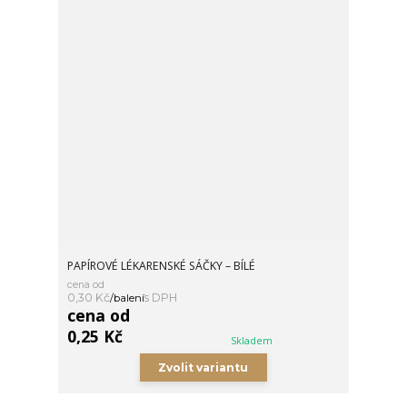
PAPÍROVÉ LÉKARENSKÉ SÁČKY – BÍLÉ
cena od
0,30 Kč
/
balení
cena od
0,25 Kč
Skladem
Zvolit variantu