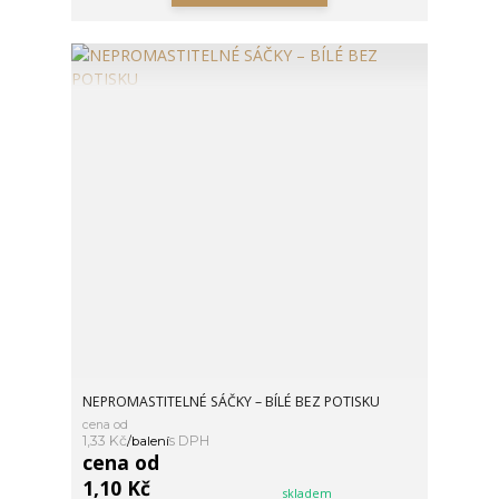
NEPROMASTITELNÉ SÁČKY – BÍLÉ BEZ POTISKU
cena od
1,33 Kč
/
balení
cena od
1,10 Kč
skladem