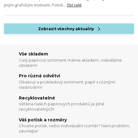
jiným grafickým motivem. Potisk...
číst celé
Zobrazit všechny aktuality
Vše skladem
Celý papírový sortiment máme skladem, odesíláme
obratem!
Pro různá odvětví
Obalový a prokladový sortiment, papír s různými
vlastnostmi!
Recyklovatelné
Většina našich papírových produktů je plně
recyklovatelných!
Váš potisk a rozměry
Chcete potisk, nebo individuální rozměr? Není problém,
zavolejte!