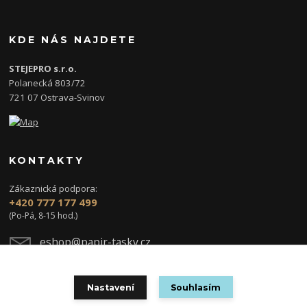
KDE NÁS NAJDETE
STEJEPRO s.r.o.
Polanecká 803/72
721 07 Ostrava-Svinov
KONTAKTY
Zákaznická podpora:
+420 777 177 499
(Po-Pá, 8-15 hod.)
eshop@papir-tasky.cz
Nastavení
Souhlasím