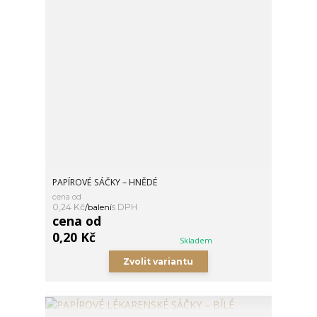
PAPÍROVÉ SÁČKY – HNĚDÉ
cena od
0,24 Kč
/
balení
cena od
0,20 Kč
Skladem
Zvolit variantu