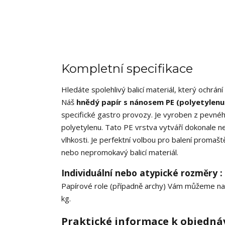
Kompletní specifikace
Hledáte spolehlivý balicí materiál, který ochr
Náš
hnědý papír s nánosem PE (polyetylenu
specifické gastro provozy. Je vyroben z pevnéh
polyetylenu. Tato PE vrstva vytváří dokonale n
vlhkosti. Je perfektní volbou pro balení promašt
nebo nepromokavý balicí materiál.
Individuální nebo atypické rozměry :
Papírové role (případně archy) Vám můžeme na
kg.
Praktické informace k objedná