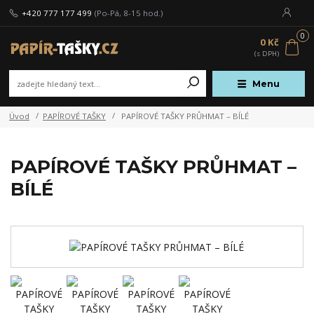
+420 777 177 499
(Po-Pá, 8-15 hod.)
0
0 Kč
Menu
Úvod
PAPÍROVÉ TAŠKY
PAPÍROVÉ TAŠKY PRŮHMAT – BÍLÉ
PAPÍROVÉ TAŠKY PRŮHMAT –
BÍLÉ