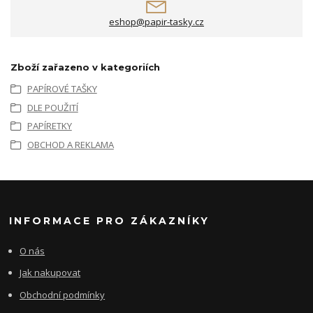
eshop@papir-tasky.cz
Zboží zařazeno v kategoriích
PAPÍROVÉ TAŠKY
DLE POUŽITÍ
PAPÍRETKY
OBCHOD A REKLAMA
INFORMACE PRO ZÁKAZNÍKY
O nás
Jak nakupovat
Obchodní podmínky