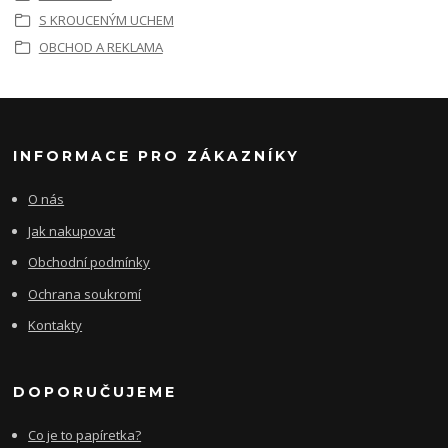
S KROUCENÝM UCHEM
OBCHOD A REKLAMA
INFORMACE PRO ZÁKAZNÍKY
O nás
Jak nakupovat
Obchodní podmínky
Ochrana soukromí
Kontakty
DOPORUČUJEME
Co je to papíretka?