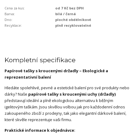
Cena za kus:
od 7 Kč bez DPH
Barva:
bílá / černá
Dno:
ploché obdélníkové
Recyklace:
plně recyklovatelné
Kompletní specifikace
Papírové tašky s kroucenými držadly – Ekologické a
reprezentativní balení
Hledáte spolehlivé, pevné a estetické balení pro své produkty nebo
dárky? Naše
papírové tašky s kroucenými uchy (držadly)
představují ideální a plně ekologickou alternativu k běžným
igelitovým taškám. Jsou skvělou volbou jak pro každodenní odnos
zakoupeného zboží z prodejny, tak jako elegantní dárkové balení,
které skvěle reprezentuje vaši firmu.
Praktické informace k objednávce: