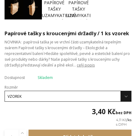
Papírové tašky s kroucenými držadly / 1 ks vzorek
NOVINKA: papírová taška je ve vrchní části uzamykatelná tepelným
svárem Papírové tašky s kroucenými držadly – Ekologické a
reprezentativní balení Hledáte spolehlivé, pevné a estetické balení pro
své produkty nebo dárky? Naše papírové tašky s kroucenými uchy
(držadly) představují ideální a plně ekol...
celý popis
Dostupnost
Skladem
Rozměr
3,40 Kč
bez DPH
4,11 Kč
/
ks