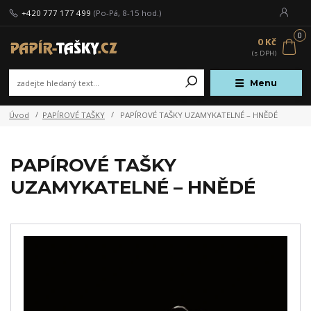
+420 777 177 499
(Po-Pá, 8-15 hod.)
0
0 Kč
Menu
Úvod
PAPÍROVÉ TAŠKY
PAPÍROVÉ TAŠKY UZAMYKATELNÉ – HNĚDÉ
PAPÍROVÉ TAŠKY
UZAMYKATELNÉ – HNĚDÉ