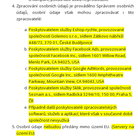
Zpracování osobních údajů je prováděno Správcem osobních
údajů, osobní údaje však mohou zpracovávat i tito
zpracovatelé:
Poskytovatelem služby Eshop-rychle, provozované
společností Golemos s.r.o., sídlem Zátkovo nábřeží
448/73, 370 01, České Budějovice
Poskytovatelem služby Facebook Ads, provozované
společností Facebook Inc., sídlem 1601 Willow Road,
Menlo Park, CA 94025, USA
Poskytovatelem služby Google AdWords, provozované
společností Google Inc., sídlem 1600 Amphitheatre
Parkway, Mountain View, CA 94043, USA
Poskytovatelem služby Sklik, provozované společností
Seznam a.s., sídlem Radlická 3294/10, 150 00, Praha 5,
ČR
Případně další poskytovatelé zpracovatelských
softwarů, služeb a aplikací, které však v současné době
společnost nevyužívá
Osobní údaje
nebudou
předány mimo území EU.
(Servery na
území EU)