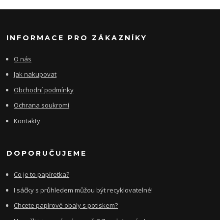
INFORMACE PRO ZÁKAZNÍKY
O nás
Jak nakupovat
Obchodní podmínky
Ochrana soukromí
Kontakty
DOPORUČUJEME
Co je to papíretka?
I sáčky s průhledem můžou být recyklovatelné!
Chcete papírové obaly s potiskem?