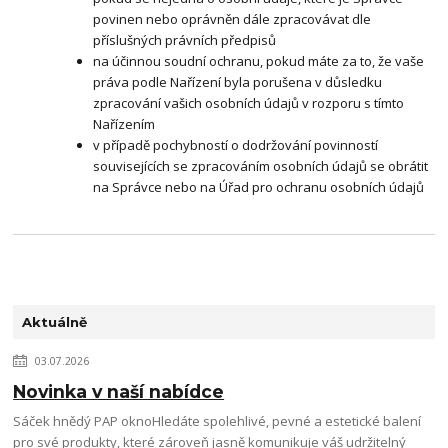
povinen nebo oprávněn dále zpracovávat dle
příslušných právních předpisů
na účinnou soudní ochranu, pokud máte za to, že vaše
práva podle Nařízení byla porušena v důsledku
zpracování vašich osobních údajů v rozporu s tímto
Nařízením
v případě pochybností o dodržování povinností
souvisejících se zpracováním osobních údajů se obrátit
na Správce nebo na Úřad pro ochranu osobních údajů
Aktuálně
03.07.2026
Novinka v naší nabídce
Sáček hnědý PAP oknoHledáte spolehlivé, pevné a estetické balení
pro své produkty, které zároveň jasně komunikuje váš udržitelný