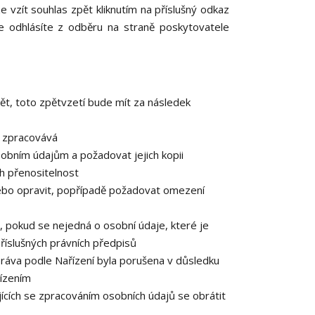
e vzít souhlas zpět kliknutím na příslušný odkaz
e odhlásíte z odběru na straně poskytovatele
ět, toto zpětvzetí bude mít za následek
e zpracovává
obním údajům a požadovat jejich kopii
h přenositelnost
ebo opravit, popřípadě požadovat omezení
 pokud se nejedná o osobní údaje, které je
říslušných právních předpisů
práva podle Nařízení byla porušena v důsledku
řízením
ících se zpracováním osobních údajů se obrátit