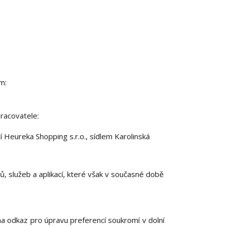
m:
racovatele:
Heureka Shopping s.r.o., sídlem Karolinská
, služeb a aplikací, které však v současné době
 na odkaz pro úpravu preferencí soukromí v dolní