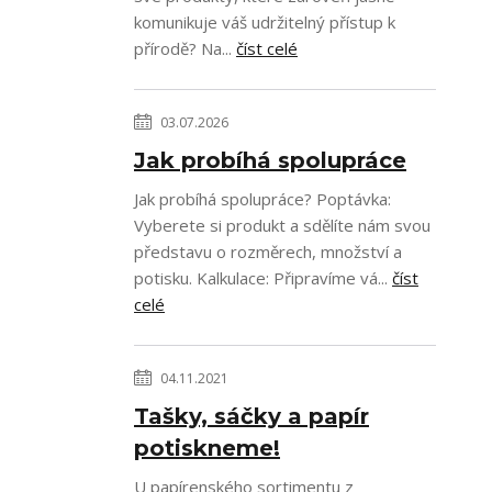
komunikuje váš udržitelný přístup k
přírodě? Na...
číst celé
03.07.2026
Jak probíhá spolupráce
Jak probíhá spolupráce? Poptávka:
Vyberete si produkt a sdělíte nám svou
představu o rozměrech, množství a
potisku. Kalkulace: Připravíme vá...
číst
celé
04.11.2021
Tašky, sáčky a papír
potiskneme!
U papírenského sortimentu z