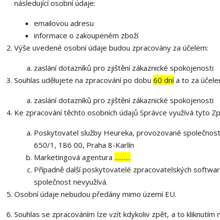
následující osobní údaje:
emailovou adresu
informace o zakoupeném zboží
Výše uvedené osobní údaje budou zpracovány za účelem:
zaslání dotazníků pro zjištění zákaznické spokojenosti
Souhlas udělujete na zpracování po dobu
60 dní
a to za účele
zaslání dotazníků pro zjištění zákaznické spokojenosti
Ke zpracování těchto osobních údajů Správce využívá tyto Zp
Poskytovatel služby Heureka, provozované společností 
650/1, 186 00, Praha 8-Karlín
Marketingová agentura
………
Případně další poskytovatelé zpracovatelských softwarů
společnost nevyužívá.
Osobní údaje nebudou předány mimo území EU.
Souhlas se zpracováním lze vzít kdykoliv zpět, a to kliknutím