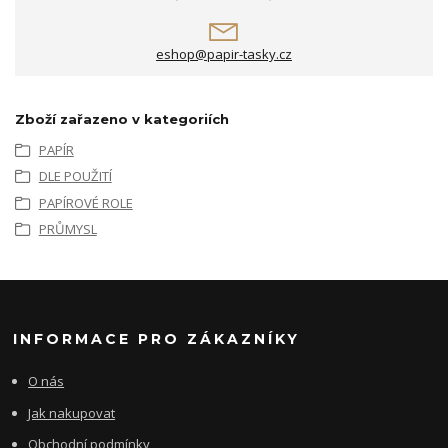
eshop@papir-tasky.cz
Zboží zařazeno v kategoriích
PAPÍR
DLE POUŽITÍ
PAPÍROVÉ ROLE
PRŮMYSL
INFORMACE PRO ZÁKAZNÍKY
O nás
Jak nakupovat
Obchodní podmínky