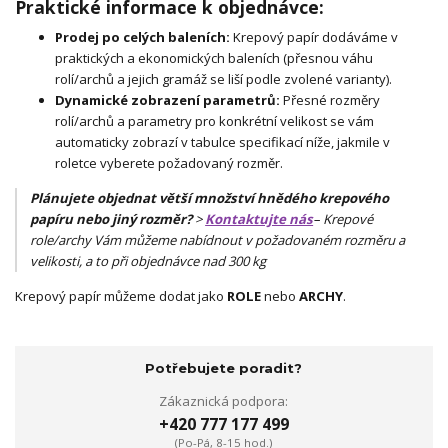
Praktické informace k objednávce:
Prodej po celých baleních:
Krepový papír dodáváme v
praktických a ekonomických baleních (přesnou váhu
rolí/archů a jejich gramáž se liší podle zvolené varianty).
Dynamické zobrazení parametrů:
Přesné rozměry
rolí/archů a parametry pro konkrétní velikost se vám
automaticky zobrazí v tabulce specifikací níže, jakmile v
roletce vyberete požadovaný rozměr.
Plánujete objednat větší množství hnědého krepového
papíru nebo jiný rozměr?
>
Kontaktujte nás
– Krepové
role/archy Vám můžeme nabídnout v požadovaném rozměru a
velikosti, a to při objednávce nad 300 kg
Krepový papír můžeme dodat jako
ROLE
nebo
ARCHY
.
Potřebujete poradit?
Zákaznická podpora:
+420 777 177 499
(Po-Pá, 8-15 hod.)