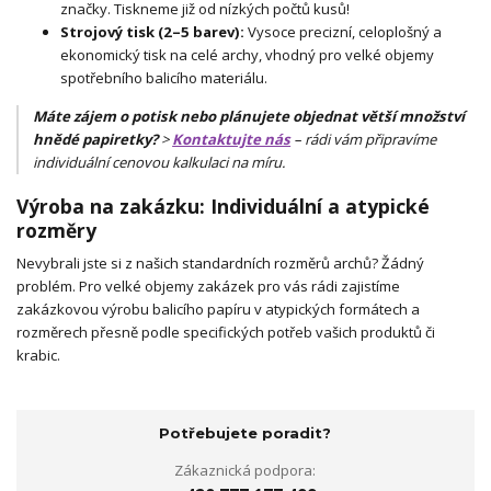
značky. Tiskneme již od nízkých počtů kusů!
Strojový tisk (2–5 barev):
Vysoce precizní, celoplošný a
ekonomický tisk na celé archy, vhodný pro velké objemy
spotřebního balicího materiálu.
Máte zájem o potisk nebo plánujete objednat větší množství
hnědé papiretky?
>
Kontaktujte nás
– rádi vám připravíme
individuální cenovou kalkulaci na míru.
Výroba na zakázku: Individuální a atypické
rozměry
Nevybrali jste si z našich standardních rozměrů archů? Žádný
problém. Pro velké objemy zakázek pro vás rádi zajistíme
zakázkovou výrobu balicího papíru v atypických formátech a
rozměrech přesně podle specifických potřeb vašich produktů či
krabic.
Potřebujete poradit?
Zákaznická podpora: