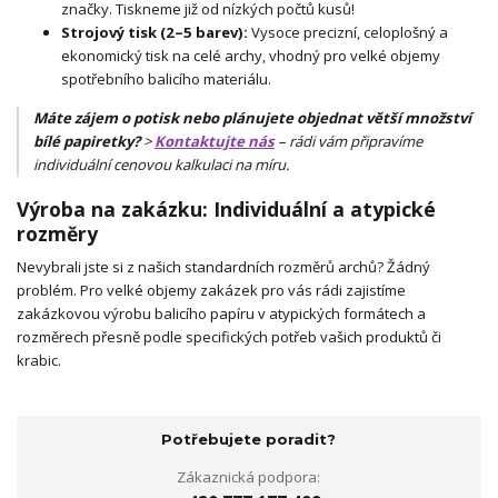
značky. Tiskneme již od nízkých počtů kusů!
Strojový tisk (2–5 barev):
Vysoce precizní, celoplošný a
ekonomický tisk na celé archy, vhodný pro velké objemy
spotřebního balicího materiálu.
Máte zájem o potisk nebo plánujete objednat větší množství
bílé papiretky?
>
Kontaktujte nás
– rádi vám připravíme
individuální cenovou kalkulaci na míru.
Výroba na zakázku: Individuální a atypické
rozměry
Nevybrali jste si z našich standardních rozměrů archů? Žádný
problém. Pro velké objemy zakázek pro vás rádi zajistíme
zakázkovou výrobu balicího papíru v atypických formátech a
rozměrech přesně podle specifických potřeb vašich produktů či
krabic.
Potřebujete poradit?
Zákaznická podpora: