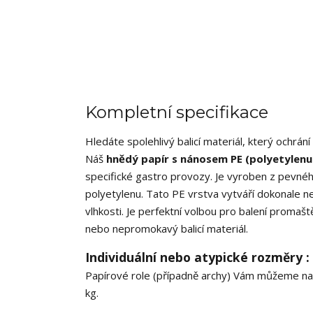
Kompletní specifikace
Hledáte spolehlivý balicí materiál, který ochr
Náš
hnědý papír s nánosem PE (polyetylenu
specifické gastro provozy. Je vyroben z pevnéh
polyetylenu. Tato PE vrstva vytváří dokonale n
vlhkosti. Je perfektní volbou pro balení promašt
nebo nepromokavý balicí materiál.
Individuální nebo atypické rozměry :
Papírové role (případně archy) Vám můžeme na
kg.