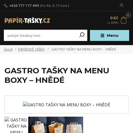
+420 777 177 499
(Po-Pá, 8-15 hod.)
0
0 Kč
Menu
Úvod
PAPÍROVÉ TAŠKY
GASTRO TAŠKY NA MENU BOXY – HNĚDÉ
GASTRO TAŠKY NA MENU
BOXY – HNĚDÉ