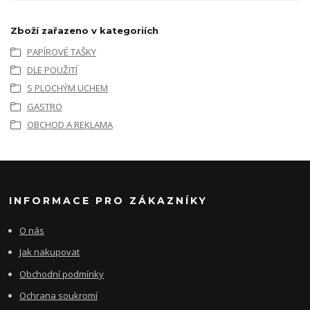
Zboží zařazeno v kategoriích
PAPÍROVÉ TAŠKY
DLE POUŽITÍ
S PLOCHÝM UCHEM
GASTRO
OBCHOD A REKLAMA
INFORMACE PRO ZÁKAZNÍKY
O nás
Jak nakupovat
Obchodní podmínky
Ochrana soukromí